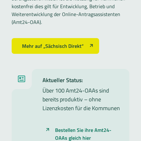
kostenfrei dies gilt für Entwicklung, Betrieb und
Weiterentwicklung
der
Online-Antragsassistenten
(Amt24-OAA).
Mehr auf „Sächsisch Direkt“
Aktueller Status:
Über 100 Amt24-OAAs sind
bereits produktiv – ohne
Lizenzkosten für die Kommunen
Bestellen Sie ihre Amt24-
OAAs gleich hier