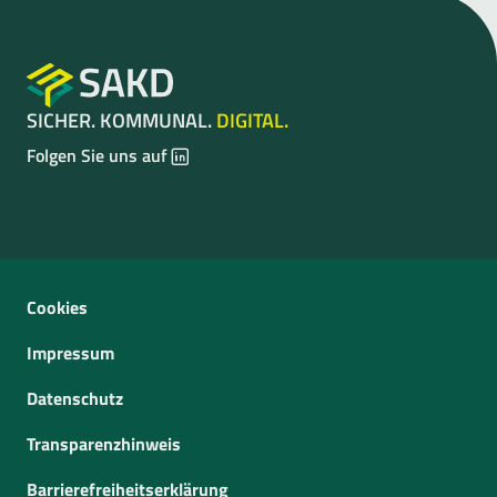
SICHER. KOMMUNAL.
DIGITAL.
LinkedIn
LinkedIn
Folgen Sie uns auf
Cookies
Impressum
Datenschutz
Transparenzhinweis
Barrierefreiheitserklärung