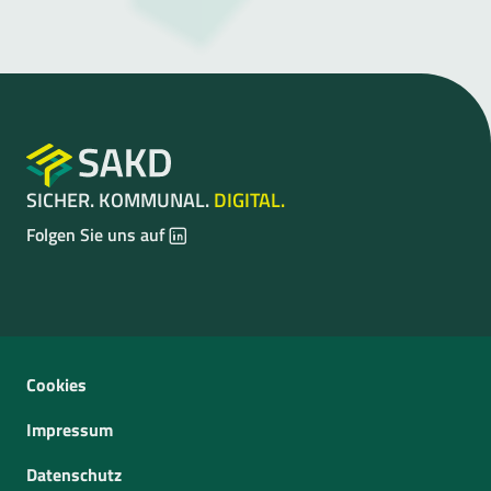
SICHER. KOMMUNAL.
DIGITAL.
LinkedIn
LinkedIn
Folgen Sie uns auf
Cookies
Impressum
Datenschutz