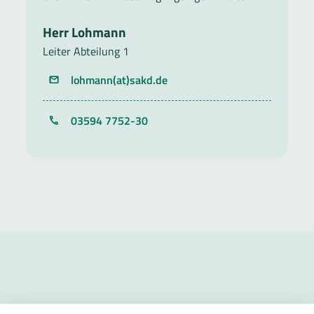
Herr Lohmann
Leiter Abteilung 1
lohmann(at)sakd.de
Telefon
03594 7752-30